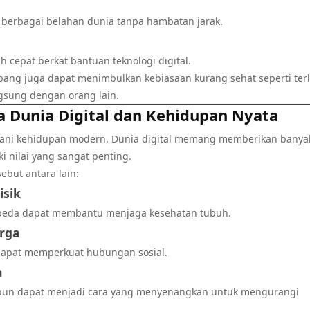
 berbagai belahan dunia tanpa hambatan jarak.
h cepat berkat bantuan teknologi digital.
bang juga dapat menimbulkan kebiasaan kurang sehat seperti terl
ngsung dengan orang lain.
 Dunia Digital dan Kehidupan Nyata
ani kehidupan modern. Dunia digital memang memberikan banya
i nilai yang sangat penting.
but antara lain:
isik
sepeda dapat membantu menjaga kesehatan tubuh.
rga
dapat memperkuat hubungan sosial.
a
kebun dapat menjadi cara yang menyenangkan untuk mengurangi