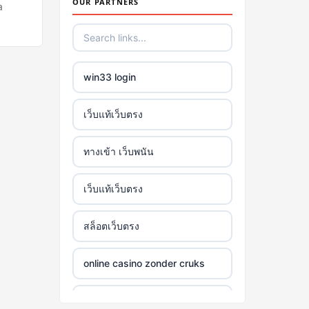
OUR PARTNERS
a
win33 login
เว็บแท้เว็บตรง
ทางเข้า เว็บพนัน
เว็บแท้เว็บตรง
สล็อตเว็บตรง
online casino zonder cruks
online casino zonder cruks