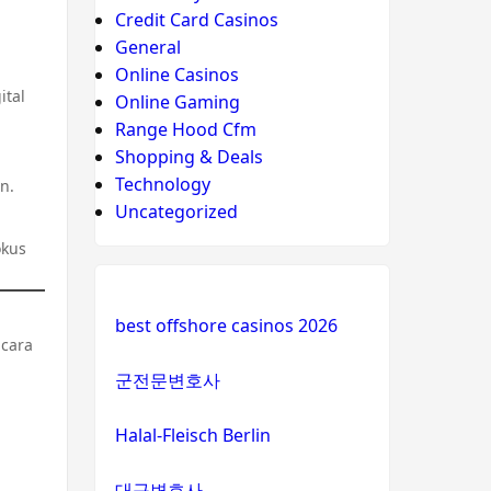
Credit Card Casinos
General
Online Casinos
ital
Online Gaming
Range Hood Cfm
Shopping & Deals
Technology
n.
Uncategorized
okus
best offshore casinos 2026
 cara
군전문변호사
Halal-Fleisch Berlin
대구변호사