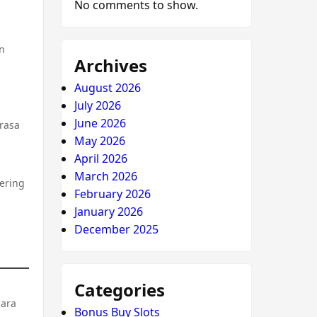
No comments to show.
n
Archives
August 2026
July 2026
June 2026
rasa
May 2026
April 2026
March 2026
ering
February 2026
January 2026
December 2025
i
Categories
cara
Bonus Buy Slots