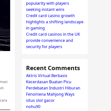
popularity with players
seeking instant wins
Credit card casino growth
highlights a shifting landscape
in gaming
Credit card casinos in the UK
provide convenience and
security for players
Recent Comments
Aktris Virtual Berbasis
Kecerdasan Buatan Picu
rmasi
Perdebatan Industri Hiburan
el.
Fenomena Mahjong Ways
situs slot gacor
cara
nohu90