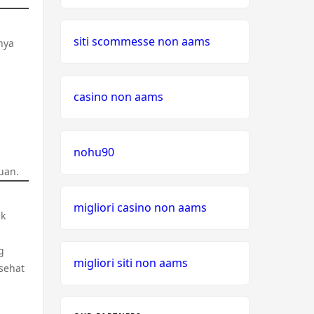
siti scommesse non aams
nya
casino non aams
nohu90
uan.
migliori casino non aams
ak
g
migliori siti non aams
sehat