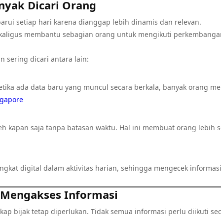
nyak Dicari Orang
arui setiap hari karena dianggap lebih dinamis dan relevan.
kaligus membantu sebagian orang untuk mengikuti perkembanga
sering dicari antara lain:
Ketika ada data baru yang muncul secara berkala, banyak orang me
ngapore
eh kapan saja tanpa batasan waktu. Hal ini membuat orang lebih s
kat digital dalam aktivitas harian, sehingga mengecek informas
 Mengakses Informasi
p bijak tetap diperlukan. Tidak semua informasi perlu diikuti se